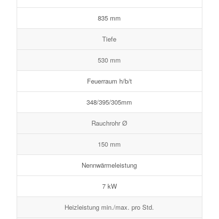
835 mm
Tiefe
530 mm
Feuerraum h/b/t
348/395/305mm
Rauchrohr Ø
150 mm
Nennwärmeleistung
7 kW
Heizleistung min./max. pro Std.