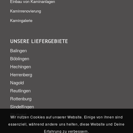
Einbau von Kaminanlagen
Kaminrenovierung
Kamingalerie
UNSERE LIEFERGEBIETE
Balingen
Böblingen
Hechingen
Herrenberg
Nagold
Reutlingen
Rottenburg
Sindelfingen
Stuttgart
Wir nutzen Cookies auf unserer Website. Einige von ihnen sind
essenziell, während andere uns helfen, diese Website und Deine
Erfahrung zu verbessern.