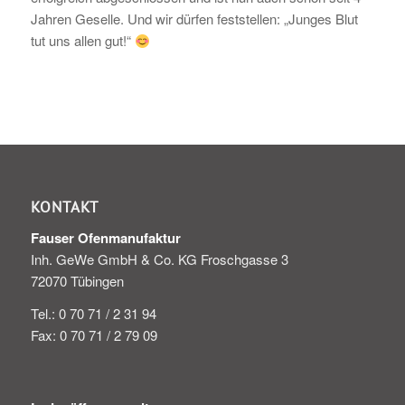
Jahren Geselle. Und wir dürfen feststellen: „Junges Blut
tut uns allen gut!“
KONTAKT
Fauser Ofenmanufaktur
Inh. GeWe GmbH & Co. KG Froschgasse 3
72070 Tübingen
Tel.: 0 70 71 / 2 31 94
Fax: 0 70 71 / 2 79 09