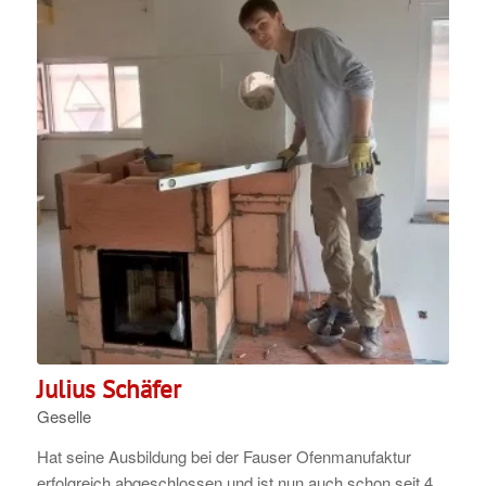
Julius Schäfer
Geselle
Hat seine Ausbildung bei der Fauser Ofenmanufaktur
erfolgreich abgeschlossen und ist nun auch schon seit 4