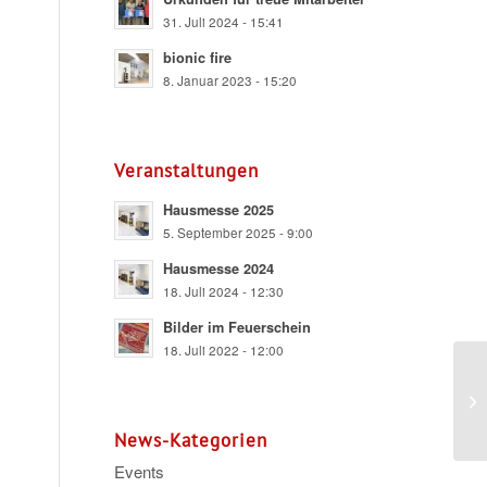
31. Juli 2024 - 15:41
bionic fire
8. Januar 2023 - 15:20
Veranstaltungen
Hausmesse 2025
5. September 2025 - 9:00
Hausmesse 2024
18. Juli 2024 - 12:30
Bilder im Feuerschein
18. Juli 2022 - 12:00
News-Kategorien
Events