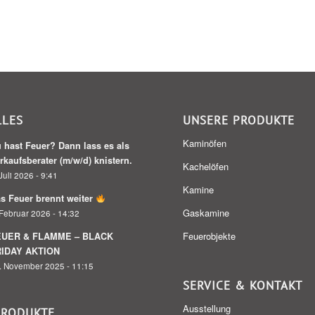
LLES
UNSERE PRODUKTE
Kaminöfen
 hast Feuer? Dann lass es als
rkaufsberater (m/w/d) knistern.
Kachelöfen
Juli 2026 - 9:41
Kamine
s Feuer brennt weiter
Gaskamine
 Februar 2026 - 14:32
Feuerobjekte
EUER & FLAMME – BLACK
RIDAY AKTION
. November 2025 - 11:15
SERVICE & KONTAKT
Ausstellung
PRODUKTE